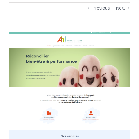
Previous
Next
View
Larger
Image